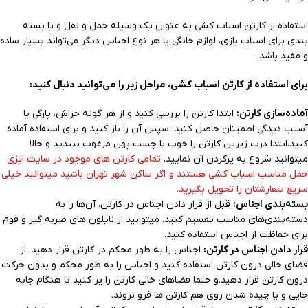
استفاده از کارتن اسباب کشی به عنوان یک وسیله حمل و نقل و یا بسته
بندی برای اسباب بازی، لوازم خانگی یا هر نوع اجناس دیگر می‌تواند بسیار ساده
و مفید باشد.
برای استفاده از کارتن اسباب کشی، مراحل زیر را می‌توانید دنبال کنید:
آماده‌سازی کارتن:
ابتدا کارتن را بررسی کنید و از هر گونه خراش، پارگی یا
آسیب دیدگی اطمینان حاصل کنید. سپس آن را باز کنید و برای استفاده آماده
کنید.ابتدا درب زیرین کارتن را خوب با چسب پهن مرغوب ببندید و حالا
میتوانید شروع به پرکردن آن نمایید.
تمامی کارتن های موجود در سایت ایزی
حمل مناسب اسباب کشی هستند و اگر ساکن شهر تهران باشید میتوانید خیلی
سریع سفارشتان را تحویل بگیرید.
بسته‌بندی اجناس:
قبل از قرار دادن اجناس در کارتن، آن‌ها را به
دسته‌بندی‌های مناسب تقسیم کنید. میتوانید از نایلون های ضربه گیر و فوم
برای حفاظت از اجناس استفاده کنید.
قرار دادن اجناس در کارتن:
اجناس را به طور محکم در کارتن قرار دهید. از
فضای خالی درون کارتن استفاده کنید و اجناس را به طور محکم و بدون حرکت
درون کارتن قرار دهید.و حتما فضاهای خالی کارتن را پر کنید تا هنگام جابه
جایی و یا چیده شدن روی هم کارتن ها فرو نروند.