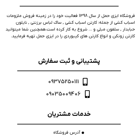
فروشگاه ایزی حمل از سال 1398 فعالیت خود را در زمینه فروش ملزومات
اسباب کشی از جمله: کارتن اسباب کشی , ساک لباس برزنتی , نایلون
حبابدار , سلفون مبلی و … شروع به کار کرده است.همچنین شما میتوانید
کارتن زونکن و انواع کارتن های کیبوردی را در ایزی حمل تهیه فرمایید.
پشتیبانی و ثبت سفارش
09375250111
09035009406
خدمات مشتریان
آدرس فروشگاه