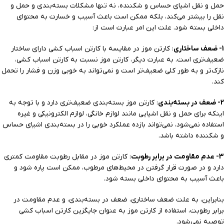
حمل و نقل اشیای حساس و شکننده، نه تنها مشکلات بسته‌بندی و حمل و
نقل را بیشتر می‌کند، بلکه ممکن است باعث آسیب و خسارت به محتوای
داخلی بسته شود. علت این امر عبارت است از:
1- ضعف ساختاری
: کارتن موز در مقایسه با کارتن اسباب کشی دارای ساختار
ضعیف‌تری است. به عبارت دیگر، کارتن موز نسبت به کارتن اسباب کشی،
نازک‌تر و به طور کلی ضعیف‌تر است و نمی‌تواند به خوبی وزن و فشار را تحمل
کند.
2- ضعف در بسته‌بندی
: کارتن موز بسته‌بندی ضعیف‌تری دارد و با توجه به
اینکه برای حمل و نقل اشیایی مانند لوازم خانگی، لوازم الکترونیکی و غیره
استفاده نمی‌شود، نمی‌تواند بازده عملکرد خوبی را در بسته‌بندی اشیای حساس
و شکننده داشته باشد.
3- عدم مقاومت در برابر رطوبت
: کارتن موز در مقابل رطوبت مقاومت کمتری
دارد و در صورت قرار گرفتن در محیط‌های مرطوب، ممکن است پاره شود و
باعث آسیب به محتوای داخلی بسته شود.
بنابراین، به علت ضعف ساختاری، ضعف در بسته‌بندی، و عدم مقاومت در
برابر رطوبت، استفاده از کارتن موز به عنوان جایگزین کارتن اسباب کشی
توصیه نمی‌شود.