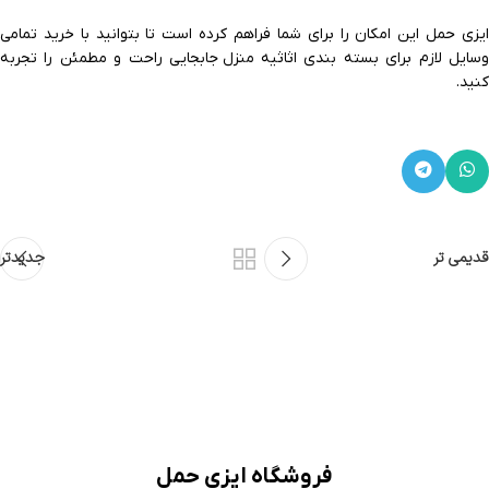
ایزی حمل این امکان را برای شما فراهم کرده است تا بتوانید با خرید تمامی
وسایل لازم برای بسته بندی اثاثیه منزل جابجایی راحت و مطمئن را تجربه
کنید.
قدیمی تر
جدیدتر
فروشگاه ایزی حمل